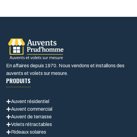
En affaires depuis 1970. Nous vendons et installons des
auvents et volets sur mesure.
PRODUITS
Auvent résidentiel
Auvent commercial
Auvent de terrasse
Volets rétractables
Rideaux solaires