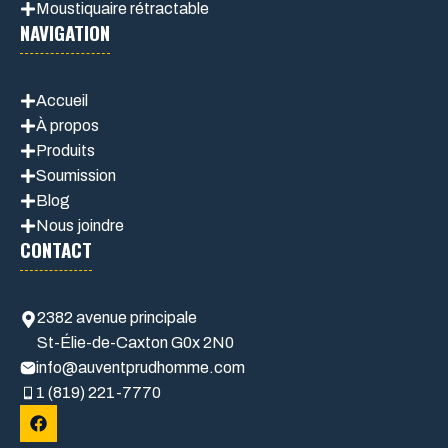
Moustiquaire rétractable
NAVIGATION
Accueil
À propos
Produits
Soumission
Blog
Nous joindre
CONTACT
2382 avenue principale
St-Élie-de-Caxton G0x 2N0
info@auventprudhomme.com
1 (819) 221-7770